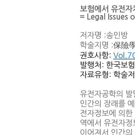
보험에서 유전자
= Legal Issues 
저자명 :송인방
학술지명 :
保險
권호사항:
Vol.7
​발행처: 한국보
자료유형: 학술
유전자공학의 발
인간의 장래를 예
전자정보에 의한 
역에서 유전자정보
이어져서 인간의 