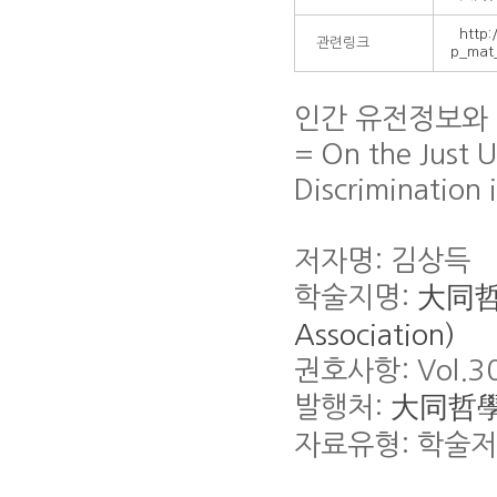
http:
관련링크
p_mat
인간 유전정보와
= On the Just 
Discrimination 
저자명: 김상득
학술지명:
大同哲學(
Association)
권호사항: Vol.30 
발행처:
大同哲
자료유형: 학술