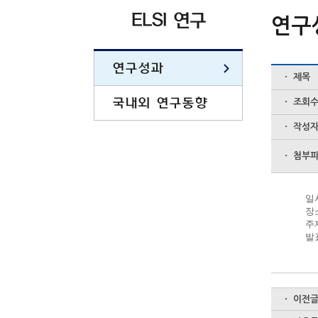
ELSI 연구
연구
연구성과
ㆍ 제목
국내외 연구동향
ㆍ 조회
ㆍ 작성
ㆍ 첨부
일
장
주
발
ㆍ 이전