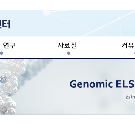
I 연구
자료실
커뮤