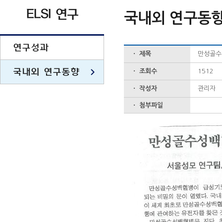
ELSI 연구
국내외 연구동
연구성과
ㆍ 제목
만성골수성
국내외 연구동향
ㆍ 조회수
1512
ㆍ 작성자
관리자
ㆍ 첨부파일