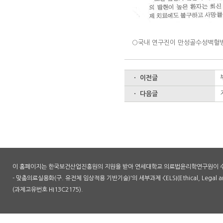
○국내 연구진이 만성골수성백혈병에서
ㆍ 이전글
ㆍ 다음글
이 홈페이지는 한국보건산업진흥원의 지원을 받아 연세대학교 의료법윤리학연구원이 수
- 맞춤의료실용화(구. 유전체 임상적용 기반기술)'의 세부과제 <ELSI(Ethical, Legal an
(과제고유번호 HI13C2175).