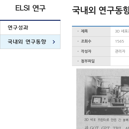
ELSI 연구
국내외 연구동
연구성과
ㆍ 제목
3D 세포
국내외 연구동향
ㆍ 조회수
1565
ㆍ 작성자
관리자
ㆍ 첨부파일