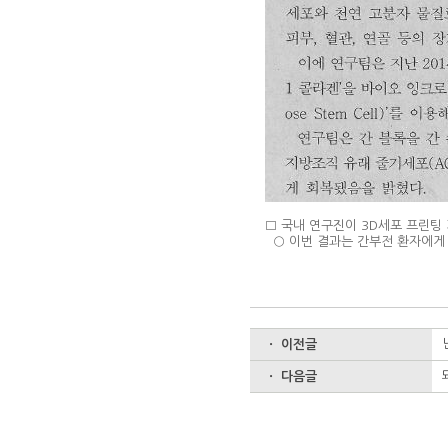
□ 국내 연구진이 3D세포 프린팅
○ 이번 결과는 간부전 환자에게 
ㆍ 이전글
ㆍ 다음글